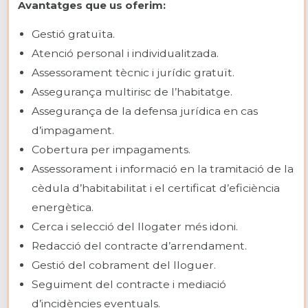
Avantatges que us oferim:
Gestió gratuïta.
Atenció personal i individualitzada.
Assessorament tècnic i jurídic gratuït.
Assegurança multirisc de l’habitatge.
Assegurança de la defensa jurídica en cas
d’impagament.
Cobertura per impagaments.
Assessorament i informació en la tramitació de la
cèdula d’habitabilitat i el certificat d’eficiència
energètica.
Cerca i selecció del llogater més idoni.
Redacció del contracte d’arrendament.
Gestió del cobrament del lloguer.
Seguiment del contracte i mediació
d’incidències eventuals.