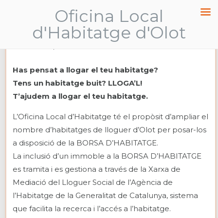
Oficina Local
Propietari
d'Habitatge d'Olot
Home
/
Propietari
Has pensat a llogar el teu habitatge?
Tens un habitatge buit? LLOGA’L!
T’ajudem a llogar el teu habitatge.
L’Oficina Local d’Habitatge té el propòsit d’ampliar el
nombre d’habitatges de lloguer d’Olot per posar-los
a disposició de la BORSA D’HABITATGE.
La inclusió d’un immoble a la BORSA D’HABITATGE
es tramita i es gestiona a través de la Xarxa de
Mediació del Lloguer Social de l’Agència de
l’Habitatge de la Generalitat de Catalunya, sistema
que facilita la recerca i l’accés a l’habitatge.